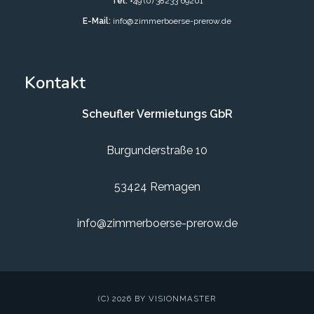
Tel:
+49 (0) 38233 69201
E-Mail:
info@zimmerboerse-prerow.de
Kontakt
Scheufler Vermietungs GbR
Burgunderstraße 10
53424 Remagen
info@zimmerboerse-prerow.de
(C) 2026 BY VISIONMASTER