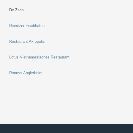
De Zees
Ribnitzer-Fischhafen
Restaurant Akropolis
Lotus Vietnamesisches Restaurant
Ronnys Anglerheim