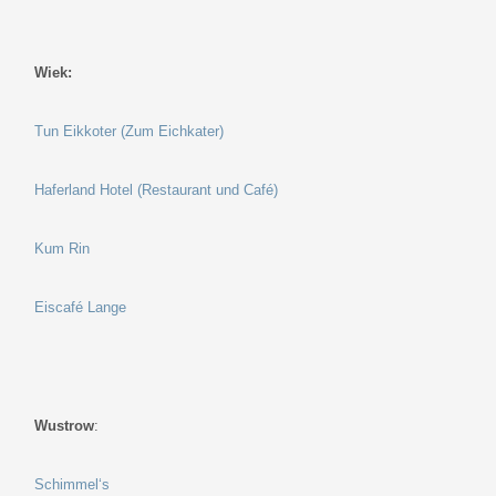
Wiek:
Tun Eikkoter (Zum Eichkater)
Haferland Hotel (Restaurant und Café)
Kum Rin
Eiscafé Lange
Wustrow
:
Schimmel‘s