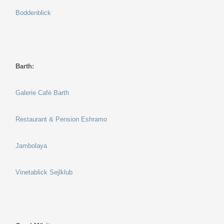
Boddenblick
Barth:
Galerie Café Barth
Restaurant & Pension Eshramo
Jambolaya
Vinetablick Sejlklub