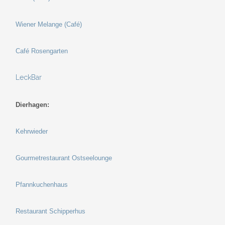
Wiener Melange (Café)
Café Rosengarten
LeckBar
Dierhagen:
Kehrwieder
Gourmetrestaurant Ostseelounge
Pfannkuchenhaus
Restaurant Schipperhus