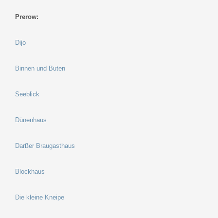
Prerow:
Dijo
Binnen und Buten
Seeblick
Dünenhaus
Darßer Braugasthaus
Blockhaus
Die kleine Kneipe