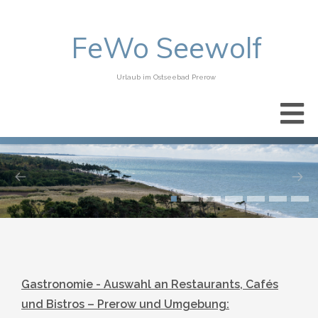
FeWo Seewolf
Urlaub im Ostseebad Prerow
Gastronomie - Auswahl an Restaurants, Cafés
und Bistros – Prerow und Umgebung: