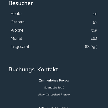
Besucher
Heute
40
Gestern
52
Woche
365
Monat
462
Insgesamt
68.093
Buchungs-Kontakt
Zimmerbörse Prerow
Strandstraße 16
18375 Ostseebad Prerow