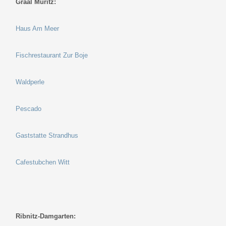
Graal Müritz:
Haus Am Meer
Fischrestaurant Zur Boje
Waldperle
Pescado
Gaststatte Strandhus
Cafestubchen Witt
Ribnitz-Damgarten: