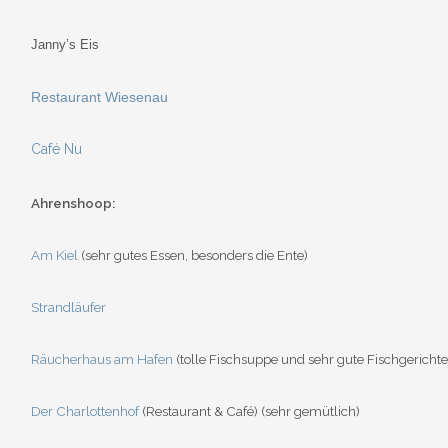
Janny’s Eis
Restaurant Wiesenau
Café Nu
Ahrenshoop:
Am Kiel
(sehr gutes Essen, besonders die Ente)
Strandläufer
Räucherhaus am Hafen
(tolle Fischsuppe und sehr gute Fischgerichte
Der Charlottenhof
(Restaurant & Café) (sehr gemütlich)