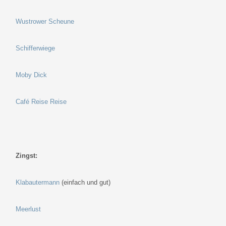
Wustrower Scheune
Schifferwiege
Moby Dick
Café Reise Reise
Zingst:
Klabautermann
(einfach und gut)
Meerlust