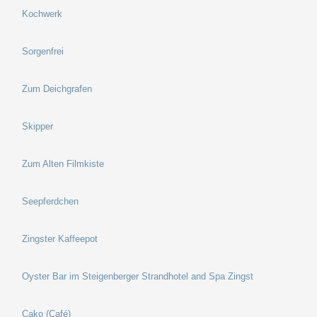
Kochwerk
Sorgenfrei
Zum Deichgrafen
Skipper
Zum Alten Filmkiste
Seepferdchen
Zingster Kaffeepot
Oyster Bar im Steigenberger Strandhotel and Spa Zingst
Cako (Café)