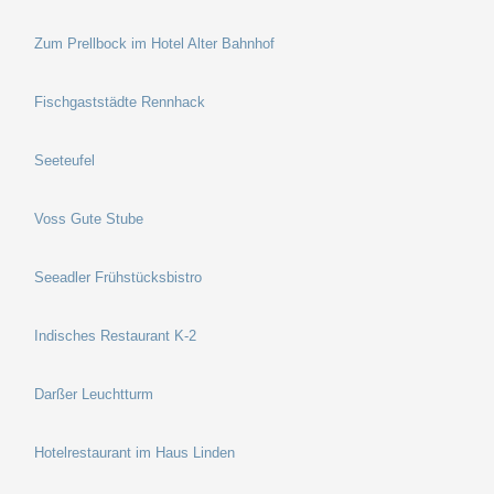
Zum Prellbock im Hotel Alter Bahnhof
Fischgaststädte Rennhack
Seeteufel
Voss Gute Stube
Seeadler Frühstücksbistro
Indisches Restaurant K-2
Darßer Leuchtturm
Hotelrestaurant im Haus Linden