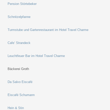
Pension Störtebeker
Schnitzelpfanne
Turmstube und Gartenrestaurant im Hotel Travel Charme
Cafe‘ Strandeck
Leuchtfeuer Bar im Hotel Travel Charme
Bäckerei Groth
Da Salvo Eiscafé
Eiscafé Schumann
Hein & Stin