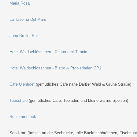
Maria Rosa
La Taverna Del Mare
Joho Broiler Bar
Hotel Waldschlösschen - Restaurant Titania
Hotel Waldschlösschen - Bistro & Probierladen CP1
Café Ulenhoef
(gemütliches Café nähe Darßer Wald & Grüne Straße)
Teeschale
(gemütliches Café, Teeladen und kleine warme Speisen)
Schlemmereck
Sandkorn (Imbiss an der Seebrücke, tolle Backfischbrötchen, Fischsup